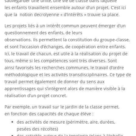
sauvegarder une unité, une vie de classe dans laquelle
les enfants travaillent ensemble autour d’un projet. C’est ici
que la notion decrolyenne « d’intérêts » trouve sa place.
Les projets liés à un intérêt commun peuvent émerger d’un
questionnement des enfants, de leurs
observations. Ils permettent la constitution du groupe-classe,
et sont l’occasion d’échanges, de coopération entre enfants.
Ici, le travail de chacun, est utile à la réalisation du projet de
tous, même si les compétences sont très diverses. Sont
ainsi favorisés les recherches communes, le travail d’ordre
méthodologique et les activités transdisciplinaires. Ce type de
travail permet également de donner du sens aux
apprentissages qui s’intègrent alors de manière visible à la
réalisation d’un projet concret.
Par exemple, un travail sur le jardin de la classe permet,
en fonction des capacités de chaque élève :
des activités de mesure (périmètre, aire, durées,
pesées des récoltes)
des activités autour de la topologie (plans à l’échelle,