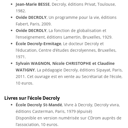
Jean-Marie BESSE
, Decroly, éditions Privat, Toulouse,
1982.
Ovide DECROLY
, Un programme pour la vie, éditions
Fabert, Paris, 2009.
Ovide DECROLY
, La fonction de globalisation et
l’enseignement, éditions Lamertin, Bruxelles, 1929.
École Decroly-Ermitage
, Le docteur Decroly et
l’éducation, Centre d’études decrolyennes, Bruxelles,
1971.
Sylvain WAGNON, Nicole CHRISTOPHE et Claudine
WATIGNY
, La pédagogie Decroly, éditions Sipayat, Paris,
2011. Cet ouvrage est en vente au Secrétariat de l’école,
10 euros.
Livres sur l’école Decroly
École Decroly St-Mandé
, Vivre à Decroly, Decroly vivra,
éditions Casterman, Paris, 1979 (épuisé)
Disponible en version numérisée sur CDrom auprès de
l’association, 10 euros.