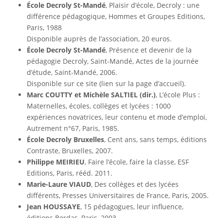
École Decroly St-Mandé
, Plaisir d’école, Decroly : une
différence pédagogique, Hommes et Groupes Editions,
Paris, 1988
Disponible auprès de l’association, 20 euros.
École Decroly St-Mandé
, Présence et devenir de la
pédagogie Decroly, Saint-Mandé, Actes de la journée
d’étude, Saint-Mandé, 2006.
Disponible sur ce site (lien sur la page d’accueil).
Marc COUTTY et Michèle SALTIEL (dir.)
, L’école Plus :
Maternelles, écoles, collèges et lycées : 1000
expériences novatrices, leur contenu et mode d’emploi,
Autrement n°67, Paris, 1985.
École Decroly Bruxelles
, Cent ans, sans temps, éditions
Contraste, Bruxelles, 2007.
Philippe MEIRIEU
, Faire l’école, faire la classe, ESF
Editions, Paris, rééd. 2011.
Marie-Laure VIAUD
, Des collèges et des lycées
différents, Presses Universitaires de France, Paris, 2005.
Jean HOUSSAYE
, 15 pédagogues, leur influence,
éditions Bordas, Paris, 2003.